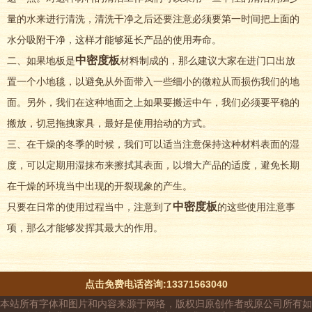
量的水来进行清洗，清洗干净之后还要注意必须要第一时间把上面的
水分吸附干净，这样才能够延长产品的使用寿命。
中
密度板
二、如果地板是
材料制成的，那么建议大家在进门口出放
置一个小地毯，以避免从外面带入一些细小的微粒从而损伤我们的地
面。另外，我们在这种地面之上如果要搬运中午，我们必须要平稳的
搬放，切忌拖拽家具，最好是使用抬动的方式。
三、在干燥的冬季的时候，我们可以适当注意保持这种材料表面的湿
度，可以定期用湿抹布来擦拭其表面，以增大产品的适度，避免长期
在干燥的环境当中出现的开裂现象的产生。
中
密度板
只要在日常的使用过程当中，注意到了
的这些使用注意事
项，那么才能够发挥其最大的作用。
点击免费电话咨询:13371563040
本站所有字体和图片和内容来源于网络，版权归原创作者或原公司所有如