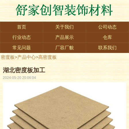
首页
关于我们
公司动态
行业动态
产品展示
仓库
常见问题
厂容厂貌
联系我们
密度板
>
产品中心
>
高密度板
湖北密度板加工
2024-05-20 20:06:04