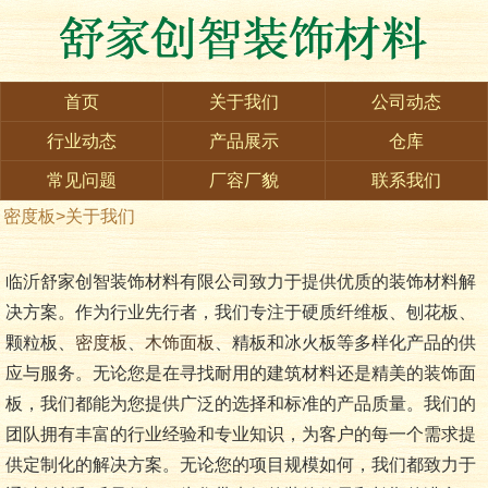
首页
关于我们
公司动态
行业动态
产品展示
仓库
常见问题
厂容厂貌
联系我们
密度板
>
关于我们
临沂舒家创智装饰材料有限公司致力于提供优质的装饰材料解
决方案。作为行业先行者，我们专注于硬质纤维板、刨花板、
颗粒板、
密度板
、
木饰面板
、精板和冰火板等多样化产品的供
应与服务。无论您是在寻找耐用的建筑材料还是精美的装饰面
板，我们都能为您提供广泛的选择和标准的产品质量。我们的
团队拥有丰富的行业经验和专业知识，为客户的每一个需求提
供定制化的解决方案。无论您的项目规模如何，我们都致力于