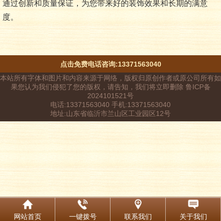
通过创新和质量保证，为您带来好的装饰效果和长期的满意
度。
点击免费电话咨询:13371563040
本站所有字体和图片和内容来源于网络，版权归原创作者或原公司所有如
果您认为我们侵犯了您的版权，请告知，我们将立即删除 鲁ICP备
2024101521号
电话:13371563040 手机:13371563040
地址:山东省临沂市兰山区工业园区12号
网站首页
一键拨号
联系我们
关于我们