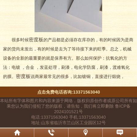
密度板
很多时候
的产品都是必须存在库存的，有的时候因为是商
家的货尚未发出，有的时候是去为了等待接下来的旺季。总之，机械
设备的全新的最重要的就是保养有方。那么如何保护：抗氧化的方
法：电镀 ，合金 ，发蓝处理，刷漆，电化学防腐，刷漆，渡难氧化
密度板
的膜。
说商家最常见的很多，比如镀铜，直接进行煅烧，
点击免费电话咨询:13371563040
本站所有字体和图片和内容来源于网络，版权归原创作者或原公司所有如
果您认为我们侵犯了您的版权，请告知，我们将立即删除 鲁ICP备
2024101521号
电话:13371563040 手机:13371563040
地址:山东省临沂市兰山区工业园区12号