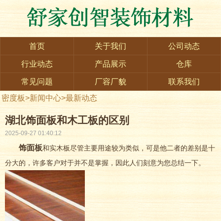
首页
关于我们
公司动态
行业动态
产品展示
仓库
常见问题
厂容厂貌
联系我们
密度板
>
新闻中心
>
最新动态
湖北饰面板和木工板的区别
2025-09-27 01:40:12
饰面板
和实木板尽管主要用途较为类似，可是他二者的差别是十
分大的，许多客户对于并不是掌握，因此人们刻意为您总结一下。