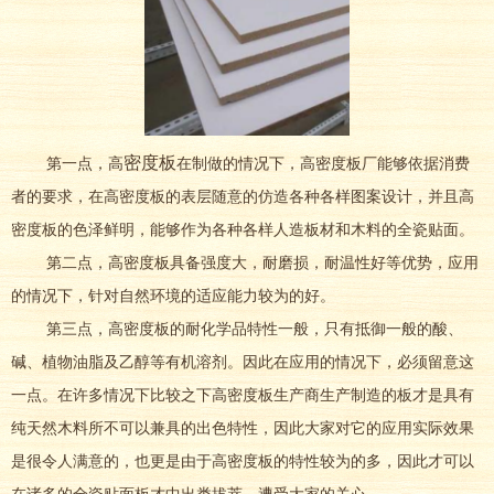
密度板
第一点，高
在制做的情况下，高密度板厂能够依据消费
者的要求，在高密度板的表层随意的仿造各种各样图案设计，并且高
密度板的色泽鲜明，能够作为各种各样人造板材和木料的全瓷贴面。
第二点，高密度板具备强度大，耐磨损，耐温性好等优势，应用
的情况下，针对自然环境的适应能力较为的好。
第三点，高密度板的耐化学品特性一般，只有抵御一般的酸、
碱、植物油脂及乙醇等有机溶剂。因此在应用的情况下，必须留意这
一点。在许多情况下比较之下高密度板生产商生产制造的板才是具有
纯天然木料所不可以兼具的出色特性，因此大家对它的应用实际效果
是很令人满意的，也更是由于高密度板的特性较为的多，因此才可以
在诸多的全瓷贴面板才中出类拔萃，遭受大家的关心。