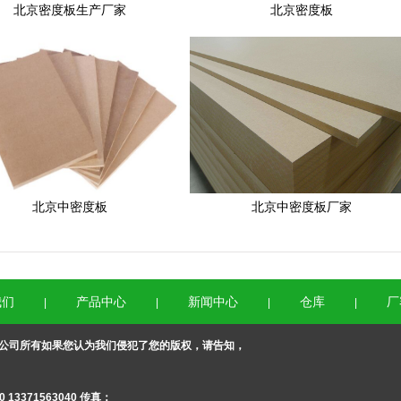
北京密度板生产厂家
北京密度板
北京中密度板
北京中密度板厂家
我们
产品中心
新闻中心
仓库
厂
|
|
|
|
公司所有如果您认为我们侵犯了您的版权，请告知，
3371563040 传真：