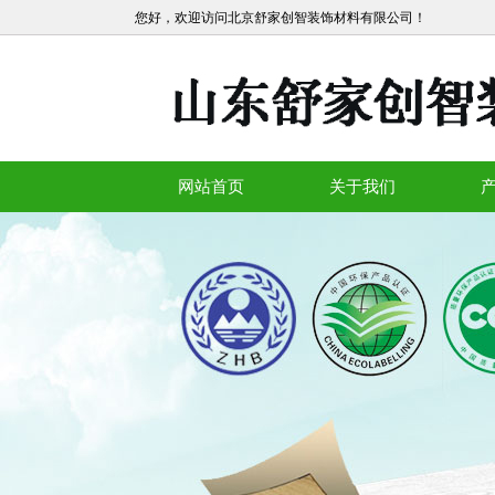
您好，欢迎访问北京舒家创智装饰材料有限公司！
网站首页
关于我们