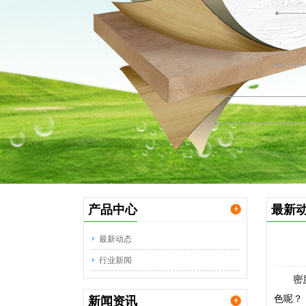
产品中心
最新
最新动态
行业新闻
密
色呢？
新闻资讯