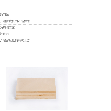
购问题
介绍密度板的产品性能
的切削工艺
常保养
介绍密度板的清洗工艺