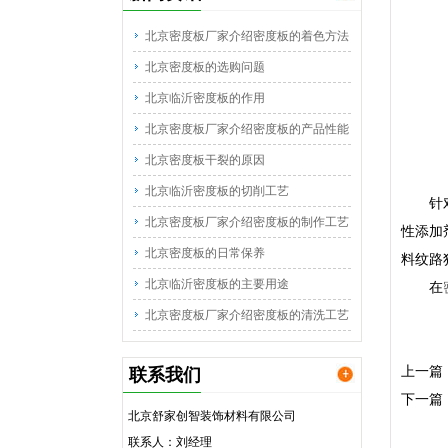
北京密度板厂家介绍密度板的着色方法
北京密度板的选购问题
北京临沂密度板的作用
北京密度板厂家介绍密度板的产品性能
北京密度板干裂的原因
北京临沂密度板的切削工艺
针
北京密度板厂家介绍密度板的制作工艺
性添加
北京密度板的日常保养
料纹路
北京临沂密度板的主要用途
在
北京密度板厂家介绍密度板的清洗工艺
上一篇
联系我们
下一篇
北京舒家创智装饰材料有限公司
联系人：刘经理