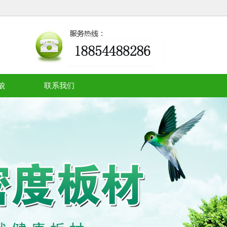
貌
联系我们